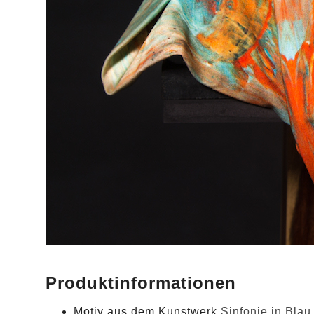
Produktinformationen
Motiv aus dem Kunstwerk
Sinfonie in Bla