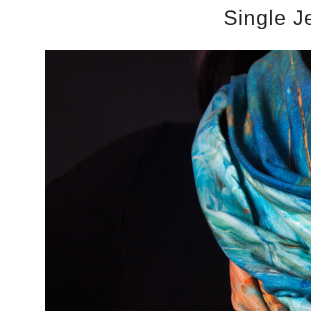
Single J