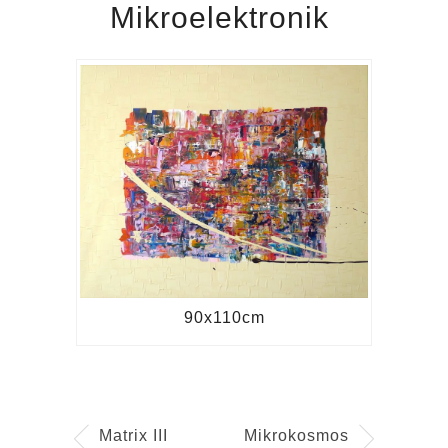
Mikroelektronik
90x110cm
Matrix III
Mikrokosmos