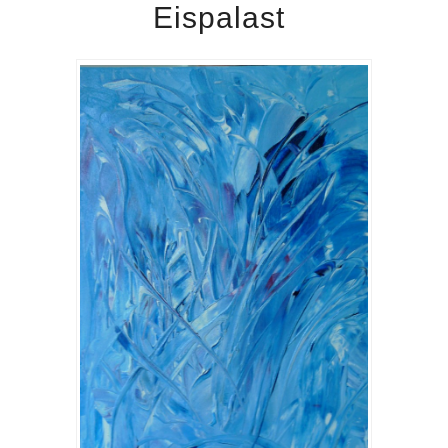
Eispalast